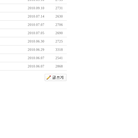
2010.09.10
2731
2010.07.14
2630
2010.07.07
2706
2010.07.05
2690
2010.06.30
2725
2010.06.29
3318
2010.06.07
2541
2010.06.07
2868