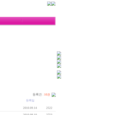
등록건 :
10건
조회수
등록일
2010.09.14
2522
2010.09.10
2753