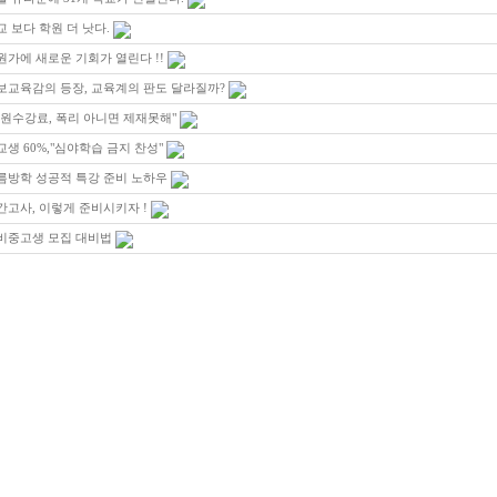
교 보다 학원 더 낫다.
원가에 새로운 기회가 열린다 !!
보교육감의 등장, 교육계의 판도 달라질까?
학원수강료, 폭리 아니면 제재못해"
교생 60%,"심야학습 금지 찬성"
름방학 성공적 특강 준비 노하우
간고사, 이렇게 준비시키자 !
비중고생 모집 대비법