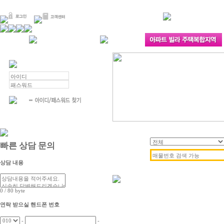
빠른 상담 문의
상담 내용
0
/ 80
byte
연락 받으실 핸드폰 번호
-
-