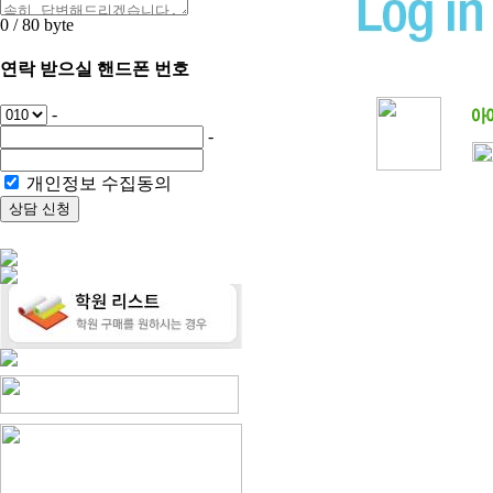
0
/ 80
byte
연락 받으실 핸드폰 번호
-
-
개인정보 수집동의
상담 신청