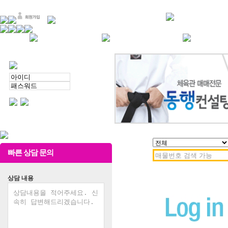
빠른 상담 문의
상담 내용