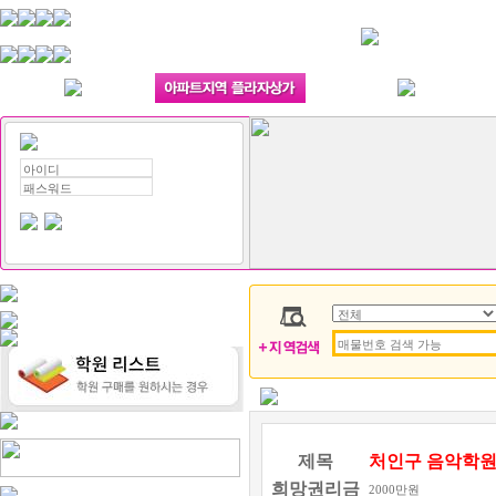
제목
처인구 음악학
희망권리금
2000만원